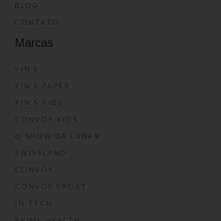
BLOG
CONTATO
Marcas
YIN’S
YIN’S PAPER
YIN’S KIDS
CONVOY KIDS
O SHOW DA LUNA®
SWISSLAND
CONVOY
CONVOY SPORT
IN-TECH
PRIME HEALTH