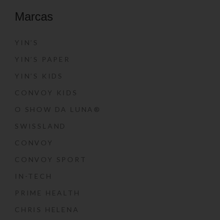
Marcas
YIN’S
YIN’S PAPER
YIN’S KIDS
CONVOY KIDS
O SHOW DA LUNA®
SWISSLAND
CONVOY
CONVOY SPORT
IN-TECH
PRIME HEALTH
CHRIS HELENA