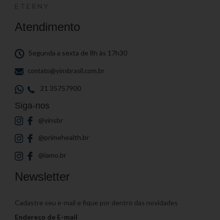
ETERNY
Atendimento
Segunda a sexta de 8h às 17h30
contato@yinsbrasil.com.br
21 35757900
Siga-nos
@yinsbr
@primehealth.br
@iamo.br
Newsletter
Cadastre seu e-mail e fique por dentro das novidades
Endereço de E-mail