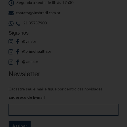
Segunda a sexta de 8h às 17h30
contato@yinsbrasil.com.br
21 35757900
Siga-nos
@yinsbr
@primehealth.br
@iamo.br
Newsletter
Cadastre seu e-mail e fique por dentro das novidades
Endereço de E-mail