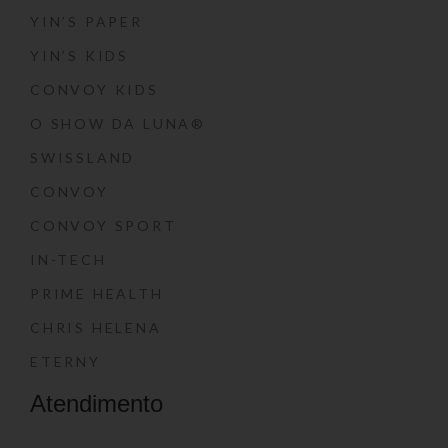
YIN’S PAPER
YIN’S KIDS
CONVOY KIDS
O SHOW DA LUNA®
SWISSLAND
CONVOY
CONVOY SPORT
IN-TECH
PRIME HEALTH
CHRIS HELENA
ETERNY
Atendimento