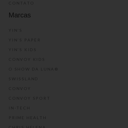
CONTATO
Marcas
YIN’S
YIN’S PAPER
YIN’S KIDS
CONVOY KIDS
O SHOW DA LUNA®
SWISSLAND
CONVOY
CONVOY SPORT
IN-TECH
PRIME HEALTH
CHRIS HELENA