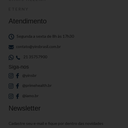
ETERNY
Atendimento
Segunda a sexta de 8h às 17h30
contato@yinsbrasil.com.br
21 35757900
Siga-nos
@yinsbr
@primehealth.br
@iamo.br
Newsletter
Cadastre seu e-mail e fique por dentro das novidades