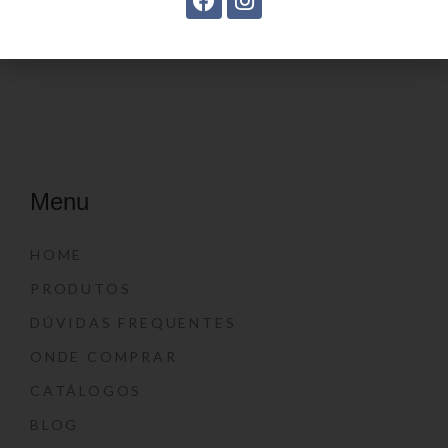
Menu
HOME
PRODUTOS
DÚVIDAS FREQUENTES
ONDE COMPRAR
CATÁLOGOS
BLOG