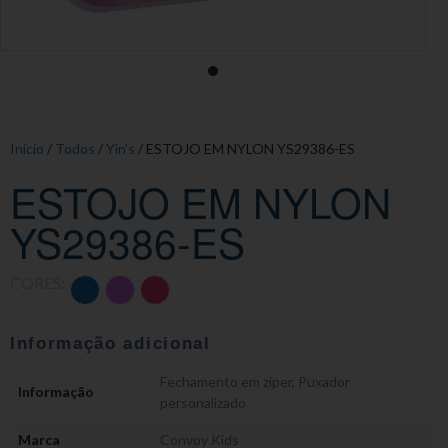
Início
/
Todos
/
Yin's
/ ESTOJO EM NYLON YS29386-ES
ESTOJO EM NYLON
YS29386-ES
CORES:
Informação adicional
Fechamento em zíper
,
Puxador
Informação
personalizado
Marca
Convoy Kids