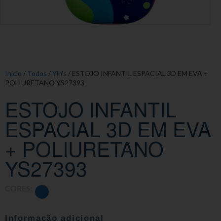
Início
/
Todos
/
Yin's
/ ESTOJO INFANTIL ESPACIAL 3D EM EVA +
POLIURETANO YS27393
ESTOJO INFANTIL
ESPACIAL 3D EM EVA
+ POLIURETANO
YS27393
CORES:
Informação adicional