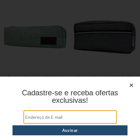
Estojo Juvenil YS27112
Estojo Juvenil YS27106
Cadastre-se e receba ofertas
exclusivas!