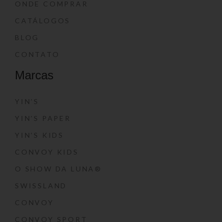
ONDE COMPRAR
CATÁLOGOS
BLOG
CONTATO
Marcas
YIN’S
YIN’S PAPER
YIN’S KIDS
CONVOY KIDS
O SHOW DA LUNA®
SWISSLAND
CONVOY
CONVOY SPORT