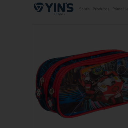
Pular para o conteúdo
Sobre
Produtos
Prime He