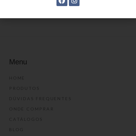
Menu
HOME
PRODUTOS
DÚVIDAS FREQUENTES
ONDE COMPRAR
CATÁLOGOS
BLOG