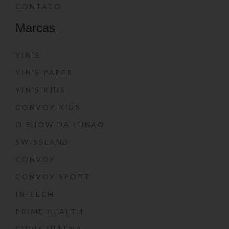
CONTATO
Marcas
YIN’S
YIN’S PAPER
YIN’S KIDS
CONVOY KIDS
O SHOW DA LUNA®
SWISSLAND
CONVOY
CONVOY SPORT
IN-TECH
PRIME HEALTH
CHRIS HELENA