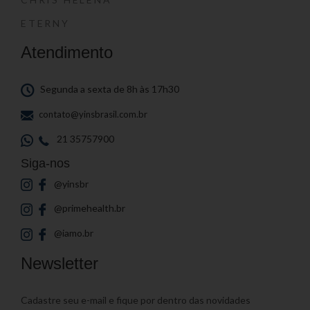
ETERNY
Atendimento
Segunda a sexta de 8h às 17h30
contato@yinsbrasil.com.br
21 35757900
Siga-nos
@yinsbr
@primehealth.br
@iamo.br
Newsletter
Cadastre seu e-mail e fique por dentro das novidades