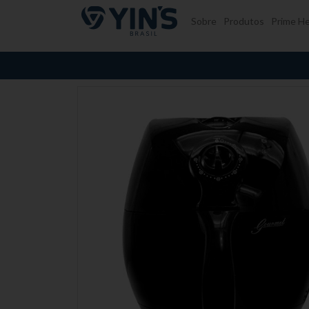
Pular para o conteúdo
Sobre
Produtos
Prime He