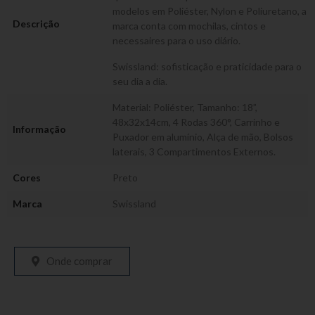
modelos em Poliéster, Nylon e Poliuretano, a
Descrição
marca conta com mochilas, cintos e
necessaires para o uso diário.
Swissland: sofisticação e praticidade para o
seu dia a dia.
Material: Poliéster, Tamanho: 18”,
48x32x14cm, 4 Rodas 360°, Carrinho e
Informação
Puxador em alumínio, Alça de mão, Bolsos
laterais, 3 Compartimentos Externos.
Cores
Preto
Marca
Swissland
Onde comprar