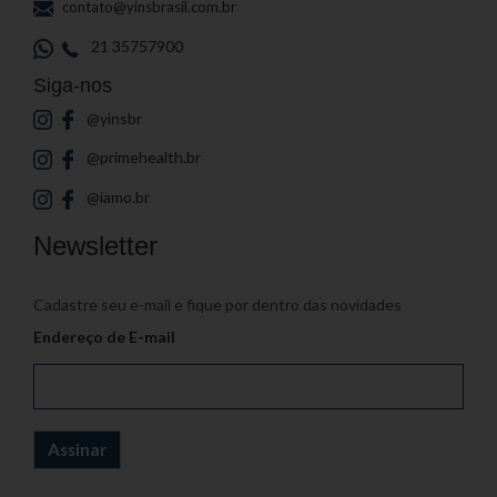
contato@yinsbrasil.com.br
21 35757900
Siga-nos
@yinsbr
@primehealth.br
@iamo.br
Newsletter
Cadastre seu e-mail e fique por dentro das novidades
Endereço de E-mail