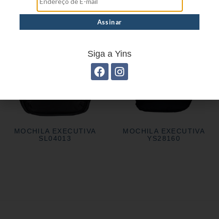
Siga a Yins
MOCHILA EXECUTIVA
MOCHILA EXECUTIVA
SL04013
YS28160