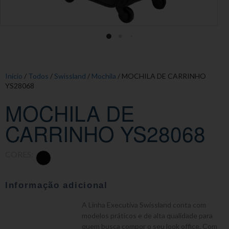
Início
/
Todos
/
Swissland
/
Mochila
/ MOCHILA DE CARRINHO
YS28068
MOCHILA DE
CARRINHO YS28068
CORES:
Informação adicional
A Linha Executiva Swissland conta com
modelos práticos e de alta qualidade para
quem busca compor o seu look office. Com