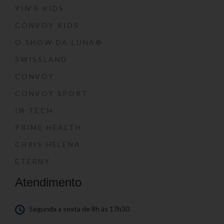
YIN’S KIDS
CONVOY KIDS
O SHOW DA LUNA®
SWISSLAND
CONVOY
CONVOY SPORT
IN-TECH
PRIME HEALTH
CHRIS HELENA
ETERNY
Atendimento
Segunda a sexta de 8h às 17h30