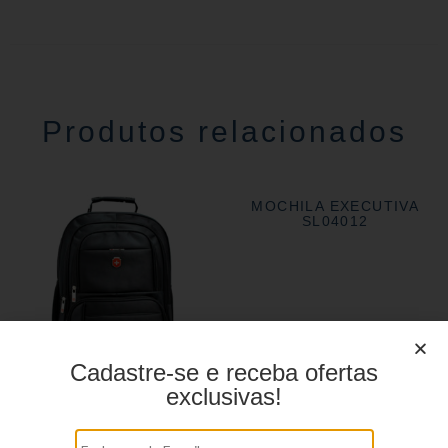
Produtos relacionados
MOCHILA EXECUTIVA
SL04012
Cadastre-se e receba ofertas
exclusivas!
MOCHILA EXECUTIVA
YS28047