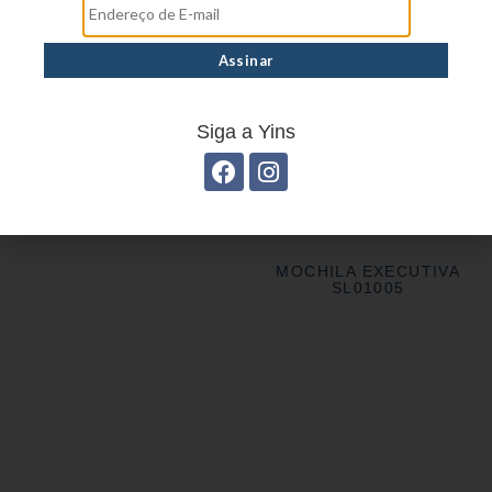
MOCHILA EXECUTIVA EM
POLIÉSTER YS28008
Siga a Yins
MOCHILA EXECUTIVA
SL01005