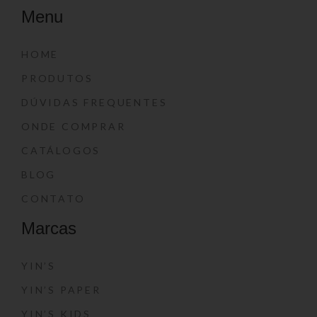
Menu
HOME
PRODUTOS
DÚVIDAS FREQUENTES
ONDE COMPRAR
CATÁLOGOS
BLOG
CONTATO
Marcas
YIN’S
YIN’S PAPER
YIN’S KIDS