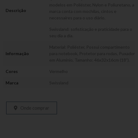
modelos em Poliéster, Nylon e Poliuretano, a
Descrição
marca conta com mochilas, cintos e
necessaires para o uso diário.
Swissland: sofisticação e praticidade para o
seu dia a dia.
Material: Poliéster, Possui compartimento
Informação
para notebook, Protetor para rodas, Puxador
em Alumínio, Tamanho: 46x32x16cm (18”).
Cores
Vermelho
Marca
Swissland
Onde comprar