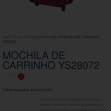
Início
/
Todos
/
Swissland
/
Mochila
/ MOCHILA DE CARRINHO
YS28072
MOCHILA DE
CARRINHO YS28072
CORES:
Informação adicional
A Linha Executiva Swissland conta com
modelos práticos e de alta qualidade para
quem busca compor o seu look office. Com