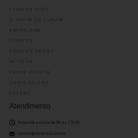
CONVOY KIDS
O SHOW DA LUNA®
SWISSLAND
CONVOY
CONVOY SPORT
IN-TECH
PRIME HEALTH
CHRIS HELENA
ETERNY
Atendimento
Segunda a sexta de 8h às 17h30
contato@yinsbrasil.com.br