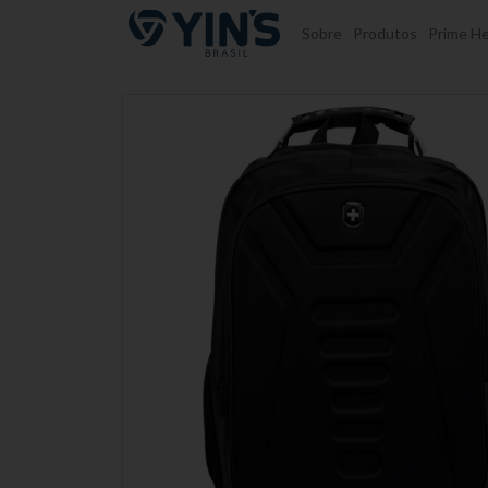
Pular para o conteúdo
Sobre
Produtos
Prime He