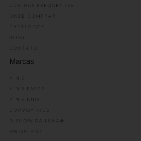
DÚVIDAS FREQUENTES
ONDE COMPRAR
CATÁLOGOS
BLOG
CONTATO
Marcas
YIN’S
YIN’S PAPER
YIN’S KIDS
CONVOY KIDS
O SHOW DA LUNA®
SWISSLAND