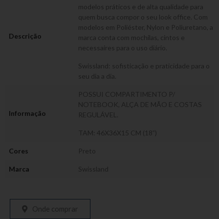
modelos práticos e de alta qualidade para
quem busca compor o seu look office. Com
modelos em Poliéster, Nylon e Poliuretano, a
Descrição
marca conta com mochilas, cintos e
necessaires para o uso diário.
Swissland: sofisticação e praticidade para o
seu dia a dia.
POSSUI COMPARTIMENTO P/
NOTEBOOK, ALÇA DE MÃO E COSTAS
Informação
REGULÁVEL.
TAM: 46X36X15 CM (18”)
Cores
Preto
Marca
Swissland
Onde comprar