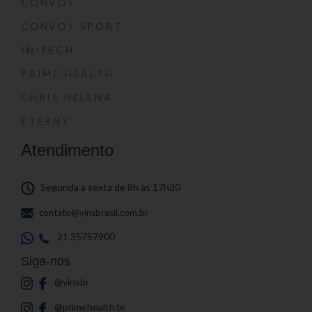
CONVOY
CONVOY SPORT
IN-TECH
PRIME HEALTH
CHRIS HELENA
ETERNY
Atendimento
Segunda a sexta de 8h às 17h30
contato@yinsbrasil.com.br
21 35757900
Siga-nos
@yinsbr
@primehealth.br