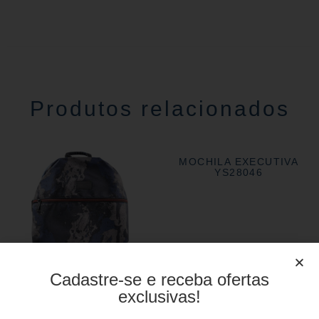
Produtos relacionados
MOCHILA EXECUTIVA
YS28046
Cadastre-se e receba ofertas
exclusivas!
MOCHILA EXECUTIVA
YS29080