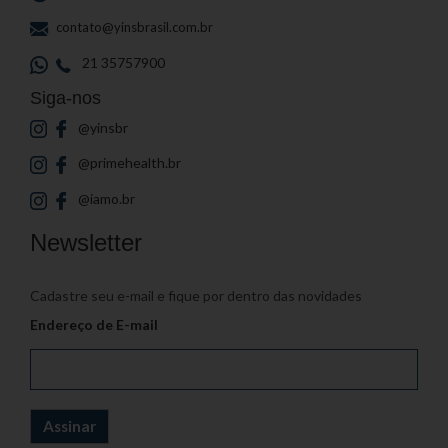
contato@yinsbrasil.com.br
21 35757900
Siga-nos
@yinsbr
@primehealth.br
@iamo.br
Newsletter
Cadastre seu e-mail e fique por dentro das novidades
Endereço de E-mail