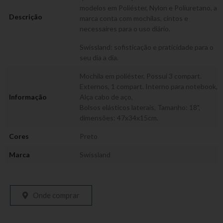
modelos em Poliéster, Nylon e Poliuretano, a
Descrição
marca conta com mochilas, cintos e
necessaires para o uso diário.
Swissland: sofisticação e praticidade para o
seu dia a dia.
Mochila em poliéster, Possui 3 compart.
Externos, 1 compart. Interno para notebook,
Informação
Alça cabo de aço,
Bolsos elásticos laterais, Tamanho: 18",
dimensões: 47x34x15cm.
Cores
Preto
Marca
Swissland
Onde comprar