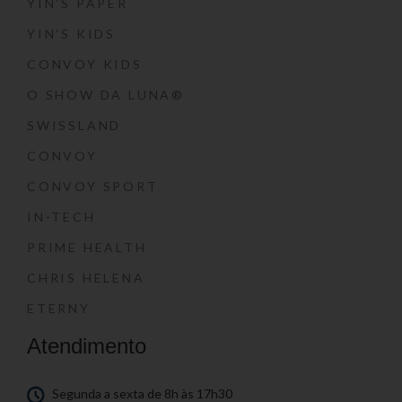
YIN’S PAPER
YIN’S KIDS
CONVOY KIDS
O SHOW DA LUNA®
SWISSLAND
CONVOY
CONVOY SPORT
IN-TECH
PRIME HEALTH
CHRIS HELENA
ETERNY
Atendimento
Segunda a sexta de 8h às 17h30