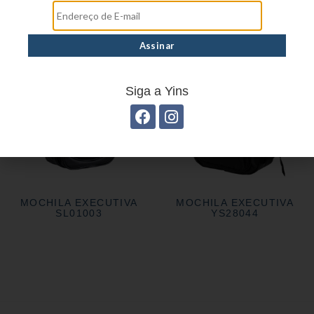
Siga a Yins
MOCHILA EXECUTIVA
MOCHILA EXECUTIVA
SL01003
YS28044