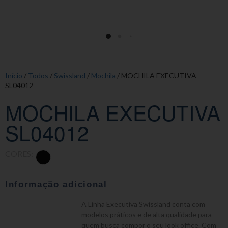
Início
/
Todos
/
Swissland
/
Mochila
/ MOCHILA EXECUTIVA
SL04012
MOCHILA EXECUTIVA
SL04012
CORES:
Informação adicional
A Linha Executiva Swissland conta com
modelos práticos e de alta qualidade para
quem busca compor o seu look office. Com