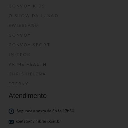
CONVOY KIDS
O SHOW DA LUNA®
SWISSLAND
CONVOY
CONVOY SPORT
IN-TECH
PRIME HEALTH
CHRIS HELENA
ETERNY
Atendimento
Segunda a sexta de 8h às 17h30
contato@yinsbrasil.com.br