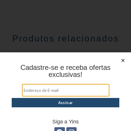
Produtos relacionados
Cadastre-se e receba ofertas
exclusivas!
Estojo Juvenil YS27100
Estojo Juvenil YS41030
Siga a Yins