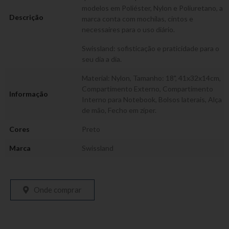
modelos em Poliéster, Nylon e Poliuretano, a
Descrição
marca conta com mochilas, cintos e
necessaires para o uso diário.
Swissland: sofisticação e praticidade para o
seu dia a dia.
Material: Nylon, Tamanho: 18", 41x32x14cm,
Compartimento Externo, Compartimento
Informação
Interno para Notebook, Bolsos laterais, Alça
de mão, Fecho em zíper.
Cores
Preto
Marca
Swissland
Onde comprar