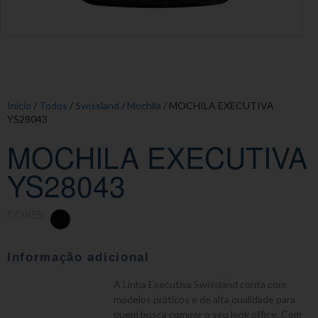
Início
/
Todos
/
Swissland
/
Mochila
/ MOCHILA EXECUTIVA
YS28043
MOCHILA EXECUTIVA
YS28043
CORES:
Informação adicional
A Linha Executiva Swissland conta com
modelos práticos e de alta qualidade para
quem busca compor o seu look office. Com