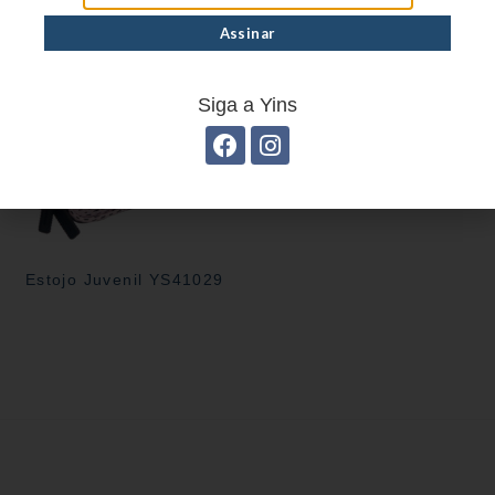
Estojo Juvenil YS27101
Siga a Yins
Estojo Juvenil YS41029