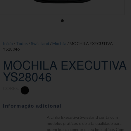
Início
/
Todos
/
Swissland
/
Mochila
/ MOCHILA EXECUTIVA
YS28046
MOCHILA EXECUTIVA
YS28046
CORES:
Informação adicional
A Linha Executiva Swissland conta com
modelos práticos e de alta qualidade para
quem busca compor o seu look office. Com