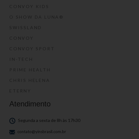
CONVOY KIDS
O SHOW DA LUNA®
SWISSLAND
CONVOY
CONVOY SPORT
IN-TECH
PRIME HEALTH
CHRIS HELENA
ETERNY
Atendimento
Segunda a sexta de 8h às 17h30
contato@yinsbrasil.com.br