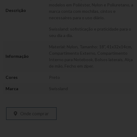
modelos em Poliéster, Nylon e Poliuretano, a
Descrição
marca conta com mochilas, cintos e
necessaires para o uso diário.
Swissland: sofisticação e praticidade para o
seu dia a dia.
Material: Nylon, Tamanho: 18", 41x32x14cm,
Compartimento Externo, Compartimento
Informação
Interno para Notebook, Bolsos laterais, Alça
de mão, Fecho em zíper.
Cores
Preto
Marca
Swissland
Onde comprar