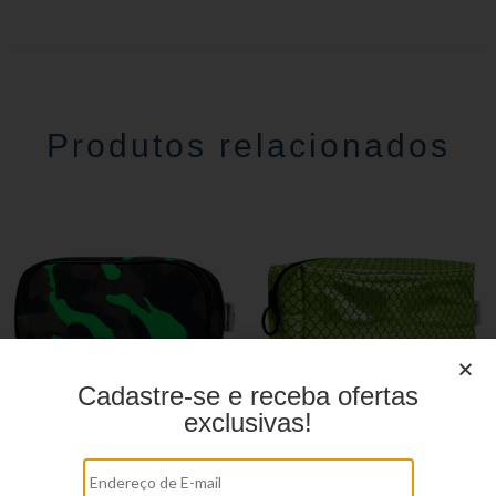
Produtos relacionados
Cadastre-se e receba ofertas
exclusivas!
Estojo Juvenil YS27105
Estojo Juvenil YS27110