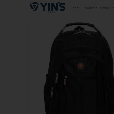
Pular para o conteúdo
Sobre
Produtos
Prime He