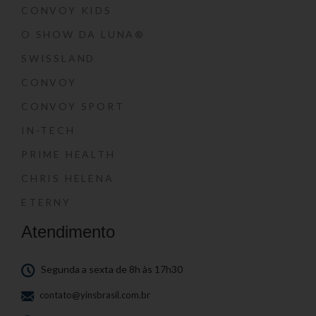
CONVOY KIDS
O SHOW DA LUNA®
SWISSLAND
CONVOY
CONVOY SPORT
IN-TECH
PRIME HEALTH
CHRIS HELENA
ETERNY
Atendimento
Segunda a sexta de 8h às 17h30
contato@yinsbrasil.com.br