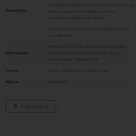
modelos em Poliéster, Nylon e Poliuretano, a
Descrição
marca conta com mochilas, cintos e
necessaires para o uso diário.
Swissland: sofisticação e praticidade para o
seu dia a dia.
Material: Poliéster, Detalhe frontal rígido,
Informação
Compartimento para notebook, Alças
acolchoadas, Tamanho: 18".
Cores
Preto
,
Preto+Azul
,
Preto+Cinza
Marca
Swissland
Onde comprar