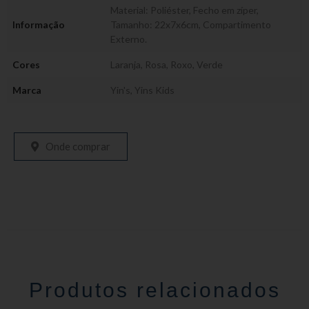
Material: Poliéster, Fecho em zíper,
Informação
Tamanho: 22x7x6cm, Compartimento
Externo.
Cores
Laranja
,
Rosa
,
Roxo
,
Verde
Marca
Yin's
,
Yins Kids
Onde comprar
Produtos relacionados