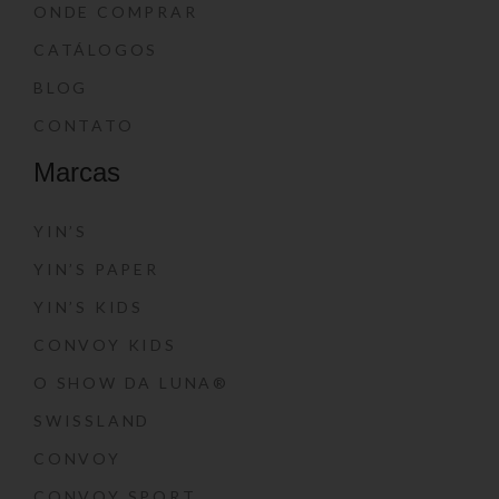
ONDE COMPRAR
CATÁLOGOS
BLOG
CONTATO
Marcas
YIN’S
YIN’S PAPER
YIN’S KIDS
CONVOY KIDS
O SHOW DA LUNA®
SWISSLAND
CONVOY
CONVOY SPORT