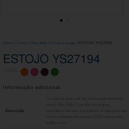
Início
/
Todos
/
Yins Kids
/
Estojo Escolar
/ ESTOJO YS27194
ESTOJO YS27194
CORES:
Informação adicional
O volta às aulas vai ser muito mais divertido
com a Yins Kids. Com kits escolares,
Descrição
mochilas e estojos exclusivos, a criançada vai
curtir a temporada escolar 2022 com muito
estilo e cor.