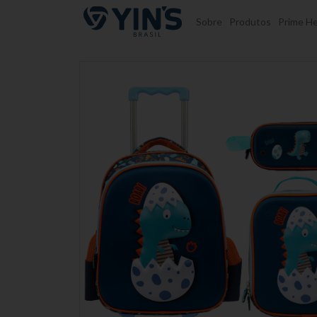
Pular para o conteúdo
Sobre
Produtos
Prime He