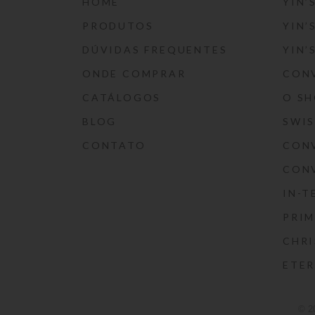
HOME
YIN’
PRODUTOS
YIN’
DÚVIDAS FREQUENTES
YIN’
ONDE COMPRAR
CON
CATÁLOGOS
O S
BLOG
SWI
CONTATO
CON
CON
IN-T
PRIM
CHRI
ETE
© 2