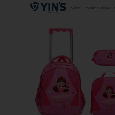
Pular para o conteúdo
Sobre
Produtos
Prime He