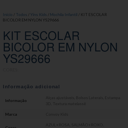
Início
/
Todos
/
Yins Kids
/
Mochila Infantil
/ KIT ESCOLAR
BICOLOR EM NYLON YS29666
KIT ESCOLAR
BICOLOR EM NYLON
YS29666
CORES:
Informação adicional
Alças ajustáveis
,
Bolsos Laterais
,
Estampa
Informação
3D
,
Textura matelassê
Marca
Convoy Kids
AZUL+ROSA, SALMÃO+ROXO,
Cores