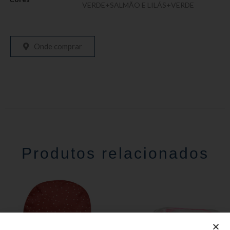
VERDE+SALMÃO E LILÁS+VERDE
Onde comprar
Produtos relacionados