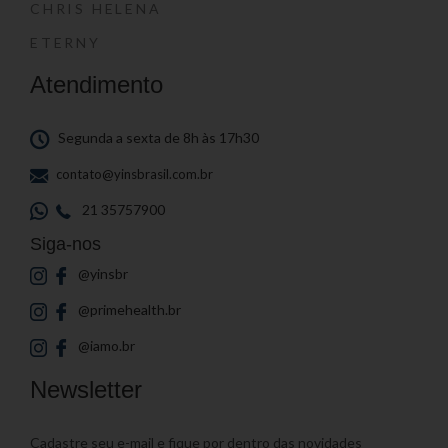
CHRIS HELENA
ETERNY
Atendimento
Segunda a sexta de 8h às 17h30
contato@yinsbrasil.com.br
21 35757900
Siga-nos
@yinsbr
@primehealth.br
@iamo.br
Newsletter
Cadastre seu e-mail e fique por dentro das novidades