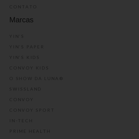
CONTATO
Marcas
YIN’S
YIN’S PAPER
YIN’S KIDS
CONVOY KIDS
O SHOW DA LUNA®
SWISSLAND
CONVOY
CONVOY SPORT
IN-TECH
PRIME HEALTH