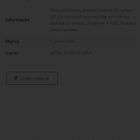
Alças ajustáveis
,
Bolsos Laterais
,
Estampa
3D
,
Kit composto por mochila de rodinha,
Informação
lancheira e estojo.
,
Poliéster + PVC
,
Puxador
Emborrachado
Marca
Convoy Kids
Cores
ROSA, ROXO E AZUL
Onde comprar