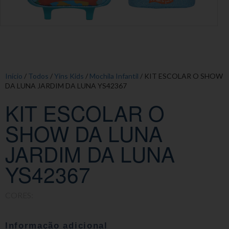
Início
/
Todos
/
Yins Kids
/
Mochila Infantil
/ KIT ESCOLAR O SHOW
DA LUNA JARDIM DA LUNA YS42367
KIT ESCOLAR O
SHOW DA LUNA
JARDIM DA LUNA
YS42367
CORES:
Informação adicional