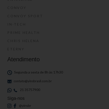
CONVOY
CONVOY SPORT
IN-TECH
PRIME HEALTH
CHRIS HELENA
ETERNY
Atendimento
Segunda a sexta de 8h às 17h30
contato@yinsbrasil.com.br
21 35757900
Siga-nos
@yinsbr