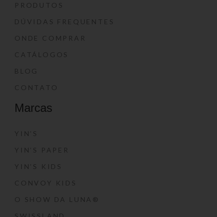
PRODUTOS
DÚVIDAS FREQUENTES
ONDE COMPRAR
CATÁLOGOS
BLOG
CONTATO
Marcas
YIN’S
YIN’S PAPER
YIN’S KIDS
CONVOY KIDS
O SHOW DA LUNA®
SWISSLAND