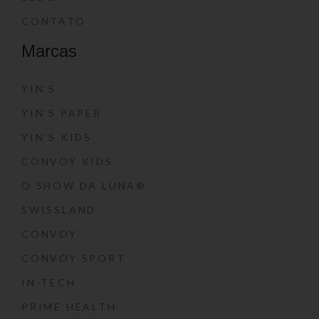
CONTATO
Marcas
YIN’S
YIN’S PAPER
YIN’S KIDS
CONVOY KIDS
O SHOW DA LUNA®
SWISSLAND
CONVOY
CONVOY SPORT
IN-TECH
PRIME HEALTH