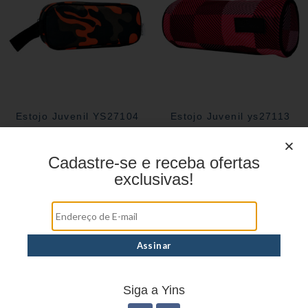
Estojo Juvenil YS27104
Estojo Juvenil ys27113
Cadastre-se e receba ofertas
exclusivas!
Siga a Yins