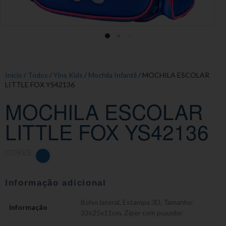
Início
/
Todos
/
Yins Kids
/
Mochila Infantil
/ MOCHILA ESCOLAR
LITTLE FOX YS42136
MOCHILA ESCOLAR
LITTLE FOX YS42136
CORES:
Informação adicional
Bolso lateral
,
Estampa 3D
,
Tamanho:
Informação
33x25x11cm
,
Zíper com puxador