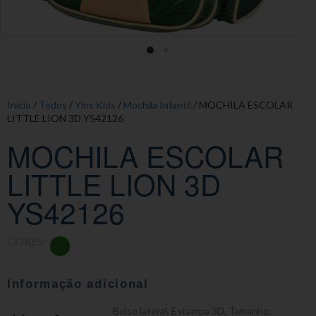
Início
/
Todos
/
Yins Kids
/
Mochila Infantil
/ MOCHILA ESCOLAR
LITTLE LION 3D YS42126
MOCHILA ESCOLAR
LITTLE LION 3D
YS42126
CORES:
Informação adicional
Bolso lateral
,
Estampa 3D
,
Tamanho: