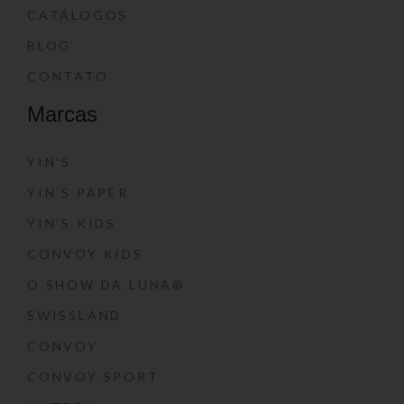
CATÁLOGOS
BLOG
CONTATO
Marcas
YIN’S
YIN’S PAPER
YIN’S KIDS
CONVOY KIDS
O SHOW DA LUNA®
SWISSLAND
CONVOY
CONVOY SPORT