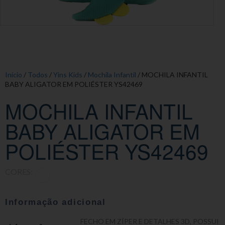
Início
/
Todos
/
Yins Kids
/
Mochila Infantil
/ MOCHILA INFANTIL
BABY ALIGATOR EM POLIÉSTER YS42469
MOCHILA INFANTIL
BABY ALIGATOR EM
POLIÉSTER YS42469
CORES:
Informação adicional
FECHO EM ZÍPER E DETALHES 3D
,
POSSUI