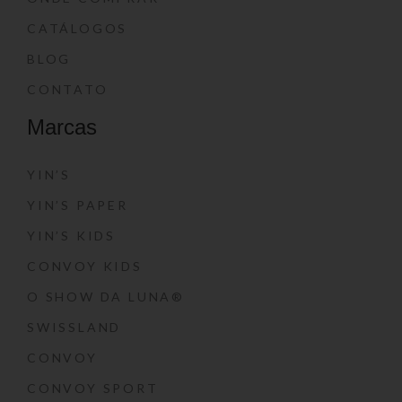
CATÁLOGOS
BLOG
CONTATO
Marcas
YIN’S
YIN’S PAPER
YIN’S KIDS
CONVOY KIDS
O SHOW DA LUNA®
SWISSLAND
CONVOY
CONVOY SPORT