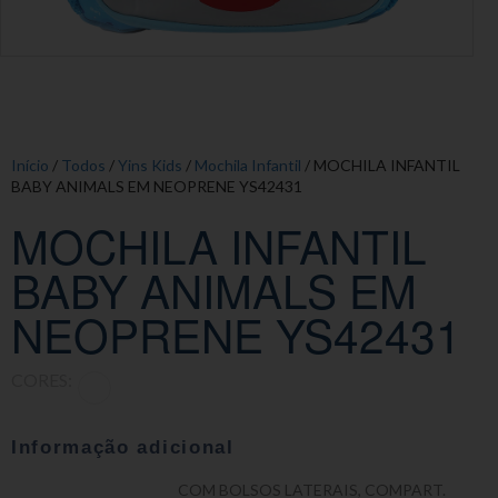
Início
/
Todos
/
Yins Kids
/
Mochila Infantil
/ MOCHILA INFANTIL
BABY ANIMALS EM NEOPRENE YS42431
MOCHILA INFANTIL
BABY ANIMALS EM
NEOPRENE YS42431
CORES:
Informação adicional
COM BOLSOS LATERAIS, COMPART.