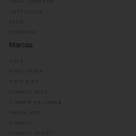
ONDE COMPRAR
CATÁLOGOS
BLOG
CONTATO
Marcas
YIN’S
YIN’S PAPER
YIN’S KIDS
CONVOY KIDS
O SHOW DA LUNA®
SWISSLAND
CONVOY
CONVOY SPORT