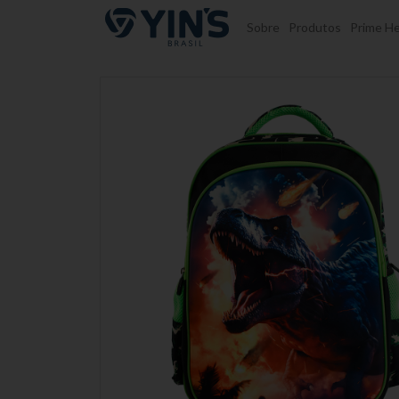
Pular para o conteúdo
Sobre
Produtos
Prime He