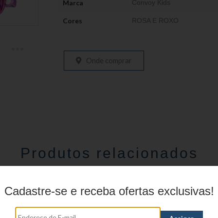
Marca
Convoy Kids
Cores
ROSA E ROXO
Onde comprar
Produtos relacionados
Cadastre-se e receba ofertas exclusivas!