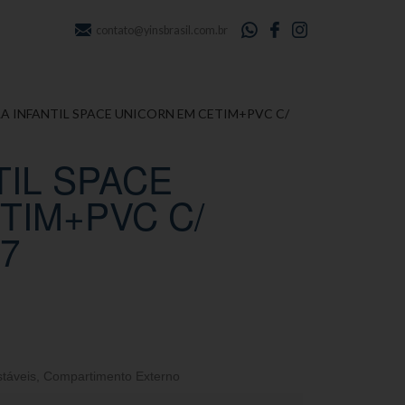
contato@yinsbrasil.com.br
A INFANTIL SPACE UNICORN EM CETIM+PVC C/
TIL SPACE
TIM+PVC C/
7
stáveis
,
Compartimento Externo