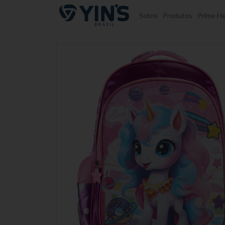
Pular para o conteúdo
Sobre
Produtos
Prime He