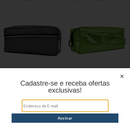
Estojo Juvenil YS27106
Estojo Juvenil YS27110
Cadastre-se e receba ofertas
exclusivas!