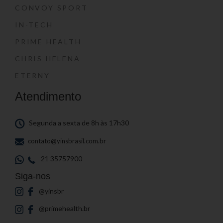
CONVOY SPORT
IN-TECH
PRIME HEALTH
CHRIS HELENA
ETERNY
Atendimento
Segunda a sexta de 8h às 17h30
contato@yinsbrasil.com.br
21 35757900
Siga-nos
@yinsbr
@primehealth.br