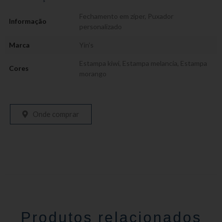
Fechamento em zíper
,
Puxador
Informação
personalizado
Marca
Yin's
Estampa kiwi
,
Estampa melancia
,
Estampa
Cores
morango
Onde comprar
Produtos relacionados