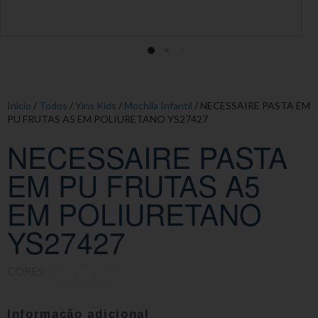
Início
/
Todos
/
Yins Kids
/
Mochila Infantil
/ NECESSAIRE PASTA EM
PU FRUTAS A5 EM POLIURETANO YS27427
NECESSAIRE PASTA
EM PU FRUTAS A5
EM POLIURETANO
YS27427
CORES:
Informação adicional