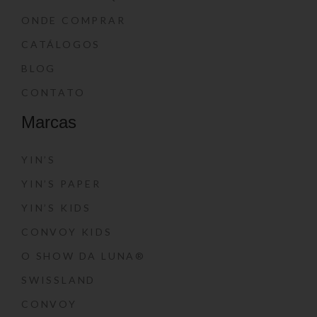
ONDE COMPRAR
CATÁLOGOS
BLOG
CONTATO
Marcas
YIN’S
YIN’S PAPER
YIN’S KIDS
CONVOY KIDS
O SHOW DA LUNA®
SWISSLAND
CONVOY