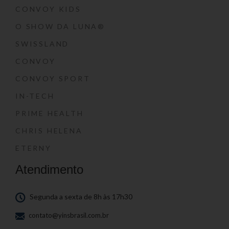
CONVOY KIDS
O SHOW DA LUNA®
SWISSLAND
CONVOY
CONVOY SPORT
IN-TECH
PRIME HEALTH
CHRIS HELENA
ETERNY
Atendimento
Segunda a sexta de 8h às 17h30
contato@yinsbrasil.com.br