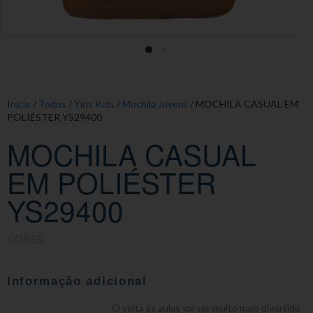
Início
/
Todos
/
Yins Kids
/
Mochila Juvenil
/ MOCHILA CASUAL EM
POLIÉSTER YS29400
MOCHILA CASUAL
EM POLIÉSTER
YS29400
CORES:
Informação adicional
O volta às aulas vai ser muito mais divertido