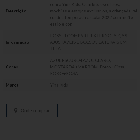
com a Yins Kids. Com kits escolares,
Descrição
mochilas e estojos exclusivos, a criançada vai
curtir a temporada escolar 2022 com muito
estilo e cor.
POSSUI COMPART. EXTERNO, ALÇAS
Informação
AJUSTÁVEIS E BOLSOS LATERAIS EM
TELA.
AZUL ESCURO+AZUL CLARO
,
Cores
MOSTARDA+MARROM
,
Preto+Cinza
,
ROXO+ROSA
Marca
Yins Kids
Onde comprar