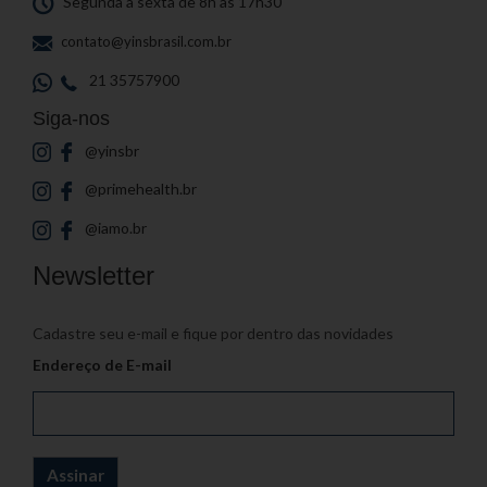
Segunda a sexta de 8h às 17h30
contato@yinsbrasil.com.br
21 35757900
Siga-nos
@yinsbr
@primehealth.br
@iamo.br
Newsletter
Cadastre seu e-mail e fique por dentro das novidades
Endereço de E-mail