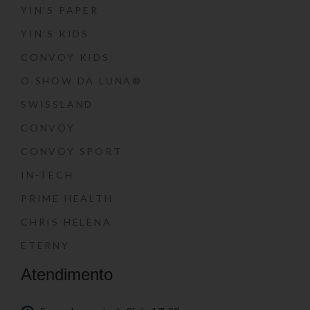
YIN’S PAPER
YIN’S KIDS
CONVOY KIDS
O SHOW DA LUNA®
SWISSLAND
CONVOY
CONVOY SPORT
IN-TECH
PRIME HEALTH
CHRIS HELENA
ETERNY
Atendimento