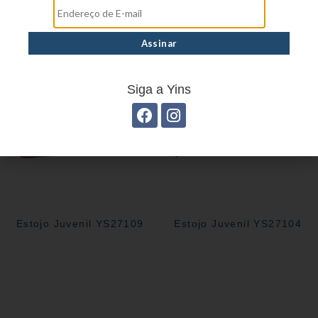
Estojo juvenil YS41026
Estojo Juvenil YS41027
Siga a Yins
Estojo Juvenil YS27109
Estojo Juvenil YS27104