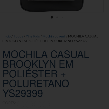
Início
/
Todos
/
Yins Kids
/
Mochila Juvenil
/ MOCHILA CASUAL
BROOKLYN EM POLIÉSTER + POLURETANO YS29399
MOCHILA CASUAL
BROOKLYN EM
POLIÉSTER +
POLURETANO
YS29399
CORES: