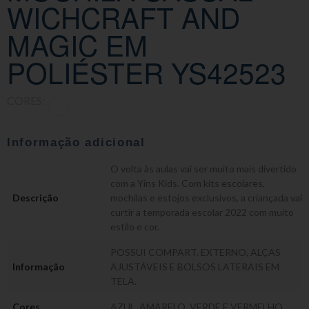
WICHCRAFT AND
MAGIC EM
POLIÉSTER YS42523
CORES:
Informação adicional
O volta às aulas vai ser muito mais divertido
com a Yins Kids. Com kits escolares,
Descrição
mochilas e estojos exclusivos, a criançada vai
curtir a temporada escolar 2022 com muito
estilo e cor.
POSSUI COMPART. EXTERNO, ALÇAS
Informação
AJUSTÁVEIS E BOLSOS LATERAIS EM
TELA.
Cores
AZUL, AMARELO, VERDE E VERMELHO