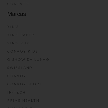
CONTATO
Marcas
YIN’S
YIN’S PAPER
YIN’S KIDS
CONVOY KIDS
O SHOW DA LUNA®
SWISSLAND
CONVOY
CONVOY SPORT
IN-TECH
PRIME HEALTH