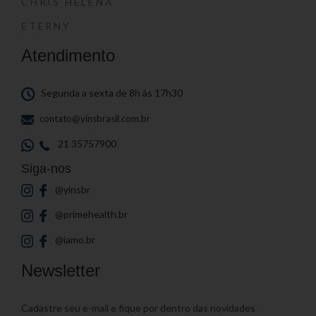
CHRIS HELENA
ETERNY
Atendimento
Segunda a sexta de 8h às 17h30
contato@yinsbrasil.com.br
21 35757900
Siga-nos
@yinsbr
@primehealth.br
@iamo.br
Newsletter
Cadastre seu e-mail e fique por dentro das novidades