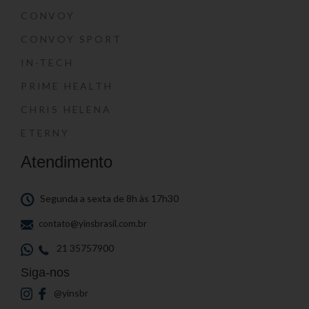
CONVOY
CONVOY SPORT
IN-TECH
PRIME HEALTH
CHRIS HELENA
ETERNY
Atendimento
Segunda a sexta de 8h às 17h30
contato@yinsbrasil.com.br
21 35757900
Siga-nos
@yinsbr