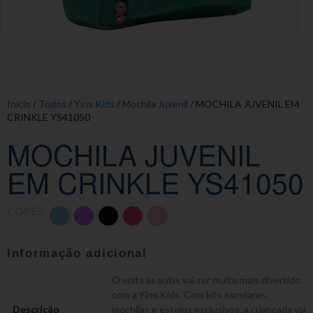
Início
/
Todos
/
Yins Kids
/
Mochila Juvenil
/ MOCHILA JUVENIL EM
CRINKLE YS41050
MOCHILA JUVENIL
EM CRINKLE YS41050
CORES:
Informação adicional
O volta às aulas vai ser muito mais divertido
com a Yins Kids. Com kits escolares,
Descrição
mochilas e estojos exclusivos, a criançada vai