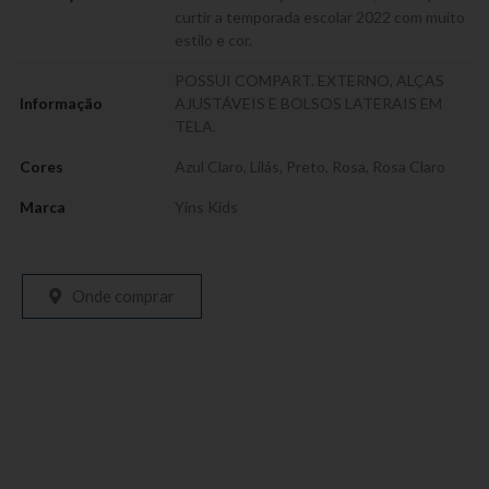
curtir a temporada escolar 2022 com muito
estilo e cor.
POSSUI COMPART. EXTERNO, ALÇAS
Informação
AJUSTÁVEIS E BOLSOS LATERAIS EM
TELA.
Cores
Azul Claro
,
Lilás
,
Preto
,
Rosa
,
Rosa Claro
Marca
Yins Kids
Onde comprar