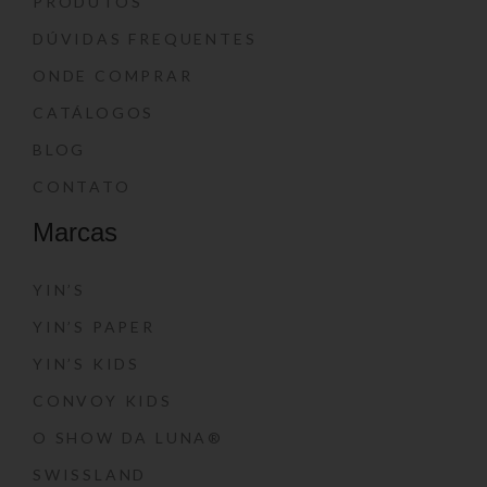
PRODUTOS
DÚVIDAS FREQUENTES
ONDE COMPRAR
CATÁLOGOS
BLOG
CONTATO
Marcas
YIN’S
YIN’S PAPER
YIN’S KIDS
CONVOY KIDS
O SHOW DA LUNA®
SWISSLAND