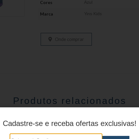
Cores
Azul
Marca
Yins Kids
Onde comprar
Produtos relacionados
Cadastre-se e receba ofertas exclusivas!