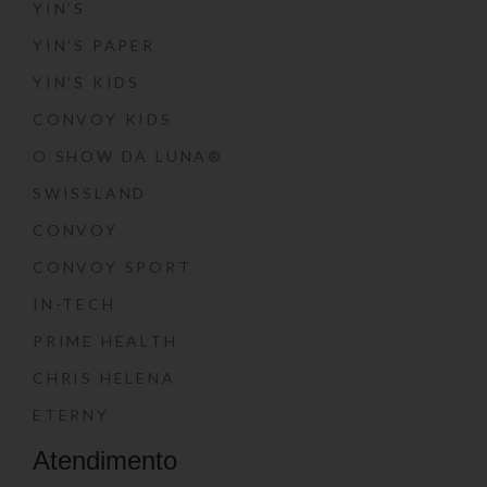
YIN’S
YIN’S PAPER
YIN’S KIDS
CONVOY KIDS
O SHOW DA LUNA®
SWISSLAND
CONVOY
CONVOY SPORT
IN-TECH
PRIME HEALTH
CHRIS HELENA
ETERNY
Atendimento