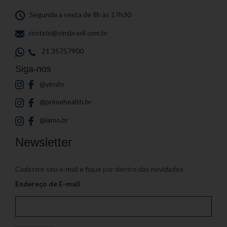
Segunda a sexta de 8h às 17h30
contato@yinsbrasil.com.br
21 35757900
Siga-nos
@yinsbr
@primehealth.br
@iamo.br
Newsletter
Cadastre seu e-mail e fique por dentro das novidades
Endereço de E-mail