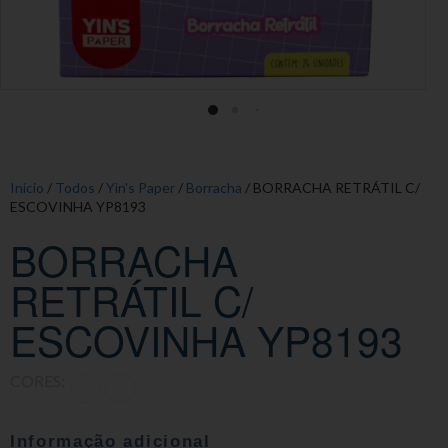
Início
/
Todos
/
Yin's Paper
/
Borracha
/ BORRACHA RETRÁTIL C/
ESCOVINHA YP8193
BORRACHA
RETRÁTIL C/
ESCOVINHA YP8193
CORES:
Informação adicional