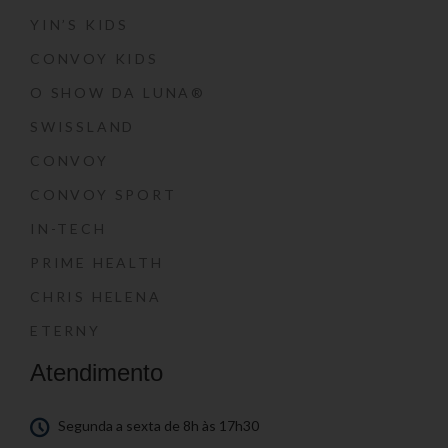
YIN’S KIDS
CONVOY KIDS
O SHOW DA LUNA®
SWISSLAND
CONVOY
CONVOY SPORT
IN-TECH
PRIME HEALTH
CHRIS HELENA
ETERNY
Atendimento
Segunda a sexta de 8h às 17h30