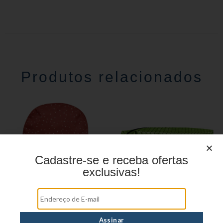
Produtos relacionados
Cadastre-se e receba ofertas
exclusivas!
Mochila linha casual
Estojo Juvenil YS27110