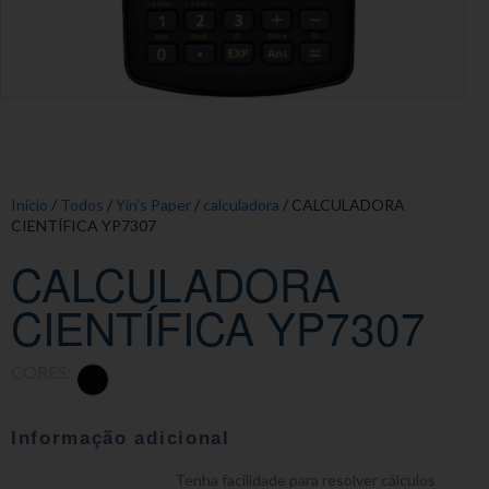
Início
/
Todos
/
Yin's Paper
/
calculadora
/ CALCULADORA
CIENTÍFICA YP7307
CALCULADORA
CIENTÍFICA YP7307
CORES:
Informação adicional
Tenha facilidade para resolver cálculos