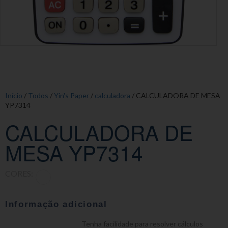
Início
/
Todos
/
Yin's Paper
/
calculadora
/ CALCULADORA DE MESA
YP7314
CALCULADORA DE
MESA YP7314
CORES:
Informação adicional
Tenha facilidade para resolver cálculos