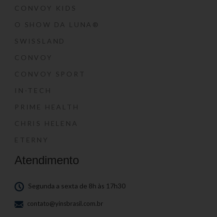
CONVOY KIDS
O SHOW DA LUNA®
SWISSLAND
CONVOY
CONVOY SPORT
IN-TECH
PRIME HEALTH
CHRIS HELENA
ETERNY
Atendimento
Segunda a sexta de 8h às 17h30
contato@yinsbrasil.com.br