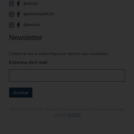
@yinsbr
@primehealth.br
@iamo.br
Newsletter
Cadastre seu e-mail e fique por dentro das novidades
Endereço de E-mail
© 2026
Yin's Brasil
- Todos os direitos reservados | Desenvolvido por