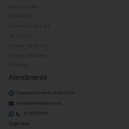
SWISSLAND
CONVOY
CONVOY SPORT
IN-TECH
PRIME HEALTH
CHRIS HELENA
ETERNY
Atendimento
Segunda a sexta de 8h às 17h30
contato@yinsbrasil.com.br
21 35757900
Siga-nos