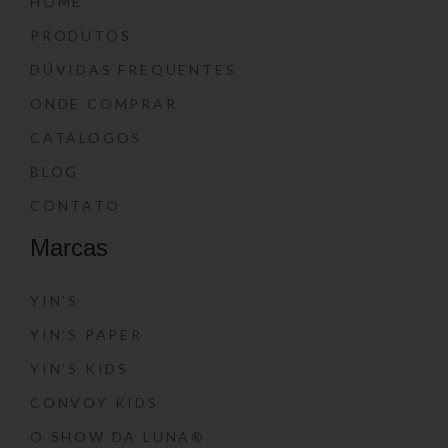
HOME
PRODUTOS
DÚVIDAS FREQUENTES
ONDE COMPRAR
CATÁLOGOS
BLOG
CONTATO
Marcas
YIN’S
YIN’S PAPER
YIN’S KIDS
CONVOY KIDS
O SHOW DA LUNA®