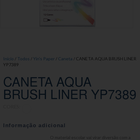
Início
/
Todos
/
Yin's Paper
/
Caneta
/ CANETA AQUA BRUSH LINER
YP7389
CANETA AQUA
BRUSH LINER YP7389
CORES:
Informação adicional
O material escolar vai virar diversão com a