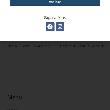
Siga a Yins
Estojo Juvenil YS41027
Estojo Juvenil YS27100
Menu