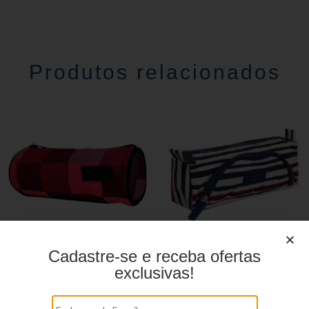
Produtos relacionados
Cadastre-se e receba ofertas
Estojo Juvenil ys27113
Estojo Juvenil YS41030
exclusivas!