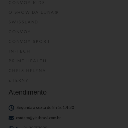
CONVOY KIDS
O SHOW DA LUNA®
SWISSLAND
CONVOY
CONVOY SPORT
IN-TECH
PRIME HEALTH
CHRIS HELENA
ETERNY
Atendimento
Segunda a sexta de 8h às 17h30
contato@yinsbrasil.com.br
21 35757900