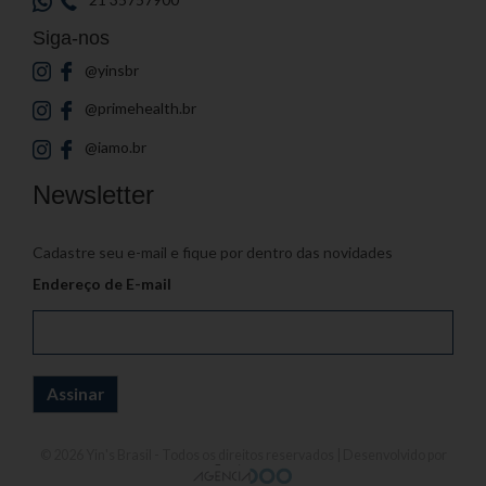
Siga-nos
@yinsbr
@primehealth.br
@iamo.br
Newsletter
Cadastre seu e-mail e fique por dentro das novidades
Endereço de E-mail
© 2026
Yin's Brasil
- Todos os direitos reservados | Desenvolvido por