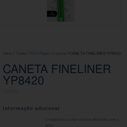
Início
/
Todos
/
Yin's Paper
/
Caneta
/ CANETA FINELINER YP8420
CANETA FINELINER
YP8420
CORES:
Informação adicional
O material escolar vai virar diversão com a
linha