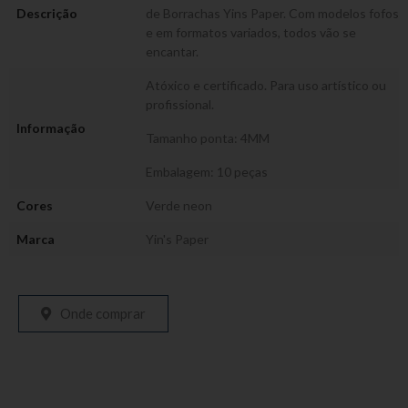
Descrição
de Borrachas Yins Paper. Com modelos fofos
e em formatos variados, todos vão se
encantar.
Atóxico e certificado. Para uso artístico ou
profissional.
Informação
Tamanho ponta: 4MM
Embalagem: 10 peças
Cores
Verde neon
Marca
Yin's Paper
Onde comprar