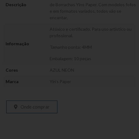
Descrição
de Borrachas Yins Paper. Com modelos fofos
e em formatos variados, todos vão se
encantar.
Atóxico e certificado. Para uso artístico ou
profissional.
Informação
Tamanho ponta: 4MM
Embalagem: 10 peças
Cores
AZUL NEON
Marca
Yin's Paper
Onde comprar