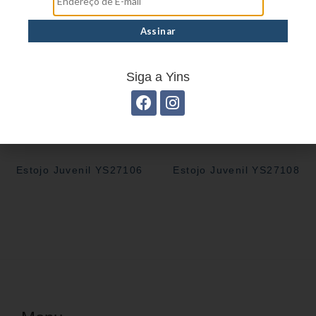
Siga a Yins
Estojo Juvenil YS27106
Estojo Juvenil YS27108