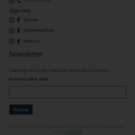
Siga-nos
@yinsbr
@primehealth.br
@iamo.br
Newsletter
Cadastre seu e-mail e fique por dentro das novidades
Endereço de E-mail
© 2026
Yin's Brasil
- Todos os direitos reservados | Desenvolvido por