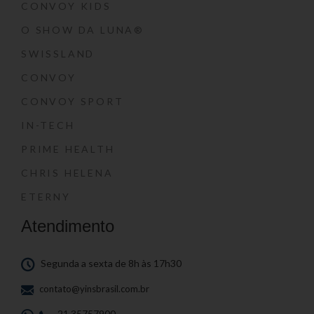
CONVOY KIDS
O SHOW DA LUNA®
SWISSLAND
CONVOY
CONVOY SPORT
IN-TECH
PRIME HEALTH
CHRIS HELENA
ETERNY
Atendimento
Segunda a sexta de 8h às 17h30
contato@yinsbrasil.com.br
21 35757900