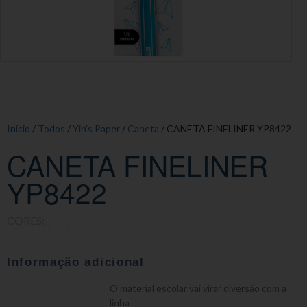
Início
/
Todos
/
Yin's Paper
/
Caneta
/ CANETA FINELINER YP8422
CANETA FINELINER
YP8422
CORES:
Informação adicional
O material escolar vai virar diversão com a
linha