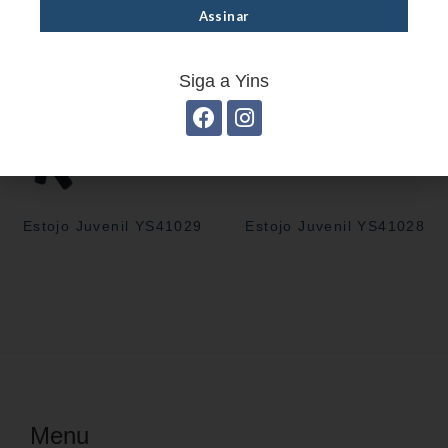
Siga a Yins
Estojo Juvenil YS41029
Estojo Juvenil YS41028
Menu