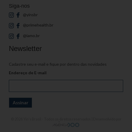
Siga-nos
@yinsbr
@primehealth.br
@iamo.br
Newsletter
Cadastre seu e-mail e fique por dentro das novidades
Endereço de E-mail
© 2026
Yin's Brasil
- Todos os direitos reservados | Desenvolvido por