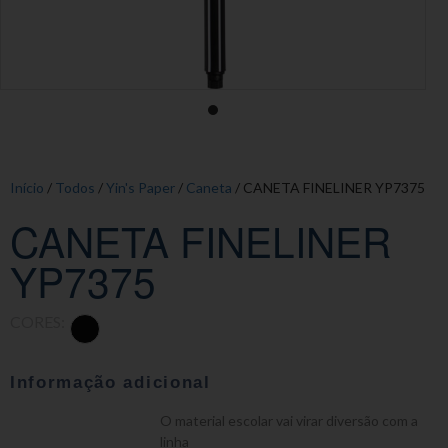
Início
/
Todos
/
Yin's Paper
/
Caneta
/ CANETA FINELINER YP7375
CANETA FINELINER
YP7375
CORES:
Informação adicional
O material escolar vai virar diversão com a
linha