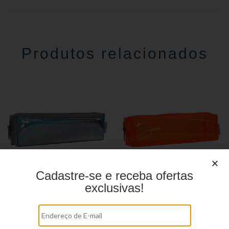
Produtos relacionados
Cadastre-se e receba ofertas
exclusivas!
Estojo Juvenil YS27100
Estojo juvenil YS27099