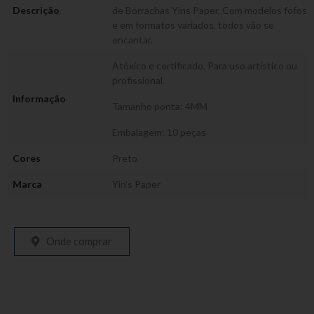
Descrição
de Borrachas Yins Paper. Com modelos fofos
e em formatos variados, todos vão se
encantar.
Atóxico e certificado. Para uso artístico ou
profissional.
Informação
Tamanho ponta: 4MM
Embalagem: 10 peças
Cores
Preto
Marca
Yin's Paper
Onde comprar