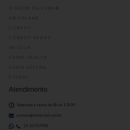
O SHOW DA LUNA®
SWISSLAND
CONVOY
CONVOY SPORT
IN-TECH
PRIME HEALTH
CHRIS HELENA
ETERNY
Atendimento
Segunda a sexta de 8h às 17h30
contato@yinsbrasil.com.br
21 35757900