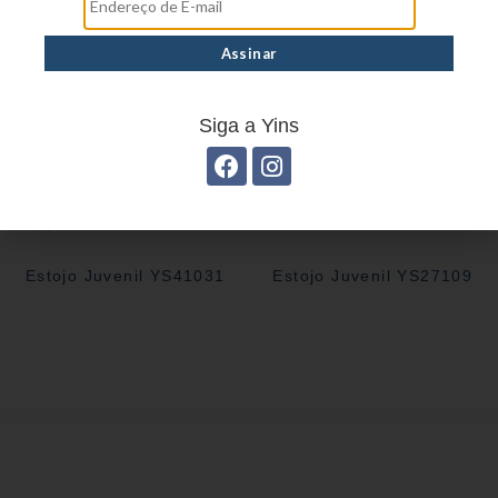
Siga a Yins
Estojo Juvenil YS41031
Estojo Juvenil YS27109