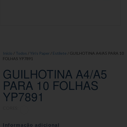
Início
/
Todos
/
Yin's Paper
/
Estilete
/ GUILHOTINA A4/A5 PARA 10
FOLHAS YP7891
GUILHOTINA A4/A5
PARA 10 FOLHAS
YP7891
CORES:
Informação adicional