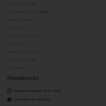
CONVOY KIDS
O SHOW DA LUNA®
SWISSLAND
CONVOY
CONVOY SPORT
IN-TECH
PRIME HEALTH
CHRIS HELENA
ETERNY
Atendimento
Segunda a sexta de 8h às 17h30
contato@yinsbrasil.com.br