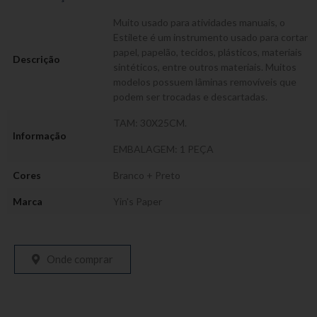
Muito usado para atividades manuais, o
Estilete é um instrumento usado para cortar
papel, papelão, tecidos, plásticos, materiais
Descrição
sintéticos, entre outros materiais. Muitos
modelos possuem lâminas removíveis que
podem ser trocadas e descartadas.
TAM: 30X25CM.
Informação
EMBALAGEM: 1 PEÇA
Cores
Branco + Preto
Marca
Yin's Paper
Onde comprar