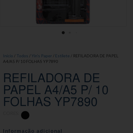
Início
/
Todos
/
Yin's Paper
/
Estilete
/ REFILADORA DE PAPEL
A4/A5 P/ 10 FOLHAS YP7890
REFILADORA DE
PAPEL A4/A5 P/ 10
FOLHAS YP7890
CORES:
Informação adicional