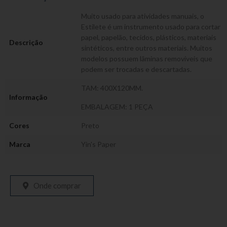
Muito usado para atividades manuais, o
Estilete é um instrumento usado para cortar
papel, papelão, tecidos, plásticos, materiais
Descrição
sintéticos, entre outros materiais. Muitos
modelos possuem lâminas removíveis que
podem ser trocadas e descartadas.
TAM: 400X120MM.
Informação
EMBALAGEM: 1 PEÇA
Cores
Preto
Marca
Yin's Paper
Onde comprar