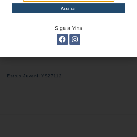
Estojo Juvenil YS27101
Siga a Yins
Estojo Juvenil YS27112