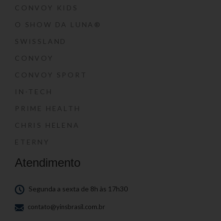
CONVOY KIDS
O SHOW DA LUNA®
SWISSLAND
CONVOY
CONVOY SPORT
IN-TECH
PRIME HEALTH
CHRIS HELENA
ETERNY
Atendimento
Segunda a sexta de 8h às 17h30
contato@yinsbrasil.com.br