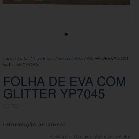
Início
/
Todos
/
Yin's Paper
/
Folha de EVA
/ FOLHA DE EVA COM
GLITTER YP7045
FOLHA DE EVA COM
GLITTER YP7045
CORES:
Informação adicional
A Folha de EVA é um material leve e muito