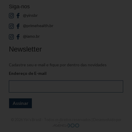
Siga-nos
@yinsbr
@primehealth.br
@iamo.br
Newsletter
Cadastre seu e-mail e fique por dentro das novidades
Endereço de E-mail
© 2026
Yin's Brasil
- Todos os direitos reservados | Desenvolvido por