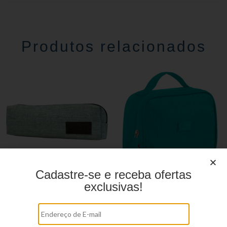
Produtos relacionados
Cadastre-se e receba ofertas
exclusivas!
Estojo Juvenil YS27112
Estojo Juvenil YS41027