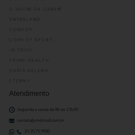
O SHOW DA LUNA®
SWISSLAND
CONVOY
CONVOY SPORT
IN-TECH
PRIME HEALTH
CHRIS HELENA
ETERNY
Atendimento
Segunda a sexta de 8h às 17h30
contato@yinsbrasil.com.br
21 35757900