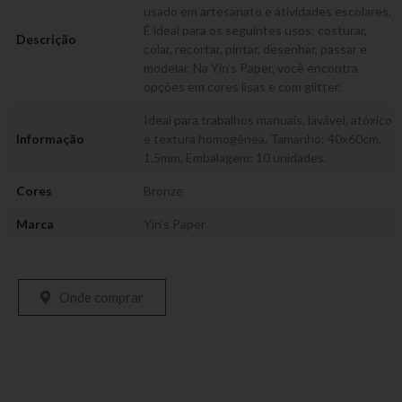
usado em artesanato e atividades escolares.
É ideal para os seguintes usos: costurar,
Descrição
colar, recortar, pintar, desenhar, passar e
modelar. Na Yin’s Paper, você encontra
opções em cores lisas e com glitter.
Ideal para trabalhos manuais, lavável, atóxico
Informação
e textura homogênea, Tamanho: 40x60cm,
1,5mm, Embalagem: 10 unidades.
Cores
Bronze
Marca
Yin's Paper
Onde comprar