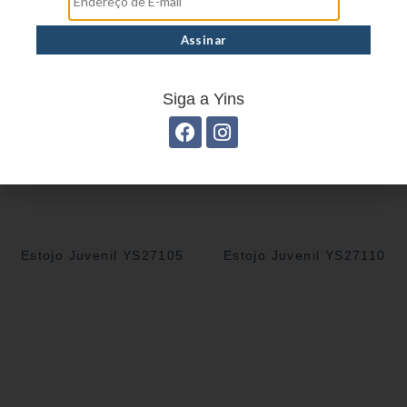
Siga a Yins
Estojo Juvenil YS27105
Estojo Juvenil YS27110