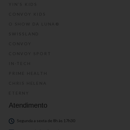
YIN’S KIDS
CONVOY KIDS
O SHOW DA LUNA®
SWISSLAND
CONVOY
CONVOY SPORT
IN-TECH
PRIME HEALTH
CHRIS HELENA
ETERNY
Atendimento
Segunda a sexta de 8h às 17h30