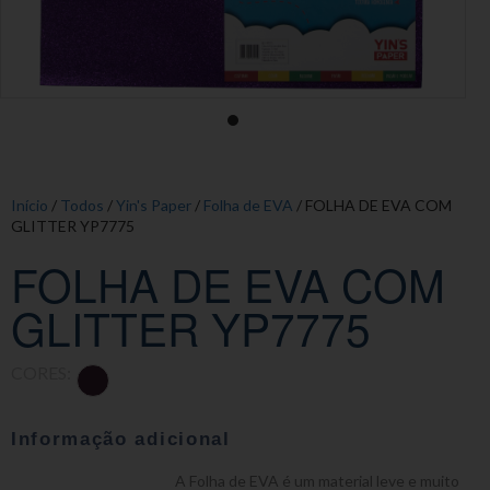
Início
/
Todos
/
Yin's Paper
/
Folha de EVA
/ FOLHA DE EVA COM
GLITTER YP7775
FOLHA DE EVA COM
GLITTER YP7775
CORES:
Informação adicional
A Folha de EVA é um material leve e muito