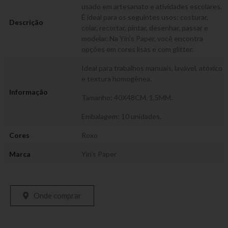
usado em artesanato e atividades escolares.
É ideal para os seguintes usos: costurar,
Descrição
colar, recortar, pintar, desenhar, passar e
modelar. Na Yin’s Paper, você encontra
opções em cores lisas e com glitter.
Ideal para trabalhos manuais, lavável, atóxico
e textura homogênea.
Informação
Tamanho: 40X48CM, 1,5MM.
Embalagem: 10 unidades.
Cores
Roxo
Marca
Yin's Paper
Onde comprar