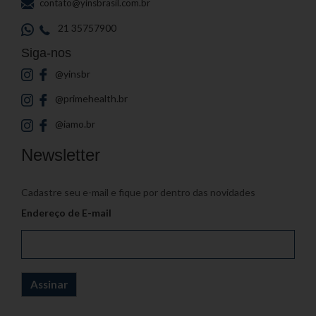
contato@yinsbrasil.com.br
21 35757900
Siga-nos
@yinsbr
@primehealth.br
@iamo.br
Newsletter
Cadastre seu e-mail e fique por dentro das novidades
Endereço de E-mail