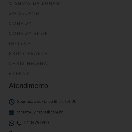
O SHOW DA LUNA®
SWISSLAND
CONVOY
CONVOY SPORT
IN-TECH
PRIME HEALTH
CHRIS HELENA
ETERNY
Atendimento
Segunda a sexta de 8h às 17h30
contato@yinsbrasil.com.br
21 35757900