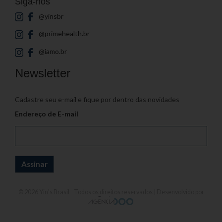
Siga-nos
@yinsbr
@primehealth.br
@iamo.br
Newsletter
Cadastre seu e-mail e fique por dentro das novidades
Endereço de E-mail
© 2026
Yin's Brasil
- Todos os direitos reservados | Desenvolvido por