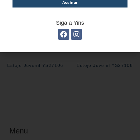
Siga a Yins
Estojo Juvenil YS27106
Estojo Juvenil YS27108
Menu