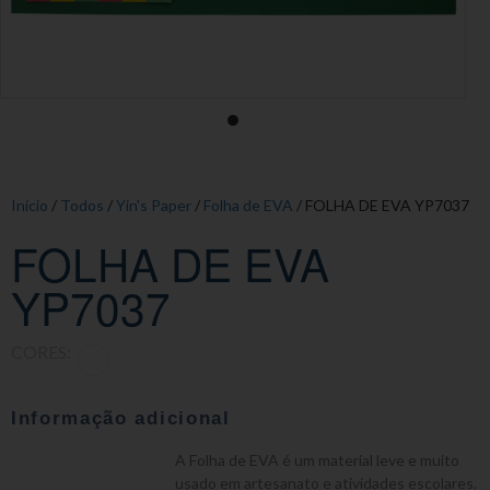
Início
/
Todos
/
Yin's Paper
/
Folha de EVA
/ FOLHA DE EVA YP7037
FOLHA DE EVA
YP7037
CORES:
Informação adicional
A Folha de EVA é um material leve e muito
usado em artesanato e atividades escolares.