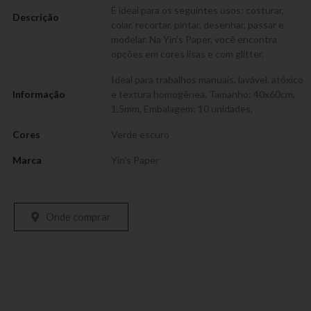
É ideal para os seguintes usos: costurar,
Descrição
colar, recortar, pintar, desenhar, passar e
modelar. Na Yin’s Paper, você encontra
opções em cores lisas e com glitter.
Ideal para trabalhos manuais, lavável, atóxico
Informação
e textura homogênea, Tamanho: 40x60cm,
1,5mm, Embalagem: 10 unidades.
Cores
Verde escuro
Marca
Yin's Paper
Onde comprar