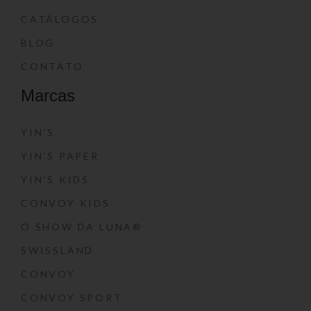
CATÁLOGOS
BLOG
CONTATO
Marcas
YIN’S
YIN’S PAPER
YIN’S KIDS
CONVOY KIDS
O SHOW DA LUNA®
SWISSLAND
CONVOY
CONVOY SPORT