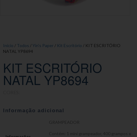
Início
/
Todos
/
Yin's Paper
/
Kit Escritório
/ KIT ESCRITÓRIO
NATAL YP8694
KIT ESCRITÓRIO
NATAL YP8694
CORES:
Informação adicional
GRAMPEADOR
Contém: 1 mini grampeador, 400 grampos e
Informações