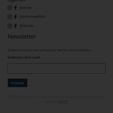
@yinsbr
@primehealth.br
@iamo.br
Newsletter
Cadastre seu e-mail e fique por dentro das novidades
Endereço de E-mail
© 2026
Yin's Brasil
- Todos os direitos reservados | Desenvolvido por