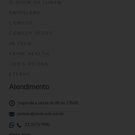
O SHOW DA LUNA®
SWISSLAND
CONVOY
CONVOY SPORT
IN-TECH
PRIME HEALTH
CHRIS HELENA
ETERNY
Atendimento
Segunda a sexta de 8h às 17h30
contato@yinsbrasil.com.br
21 35757900
Siga-nos