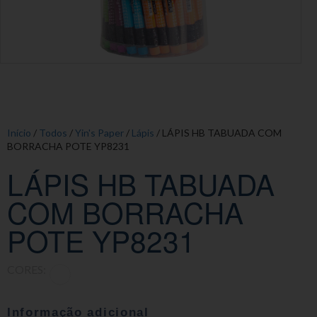
Início
/
Todos
/
Yin's Paper
/
Lápis
/ LÁPIS HB TABUADA COM
BORRACHA POTE YP8231
LÁPIS HB TABUADA
COM BORRACHA
POTE YP8231
CORES:
Informação adicional