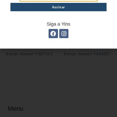
Siga a Yins
Estojo Juvenil YS27112
Estojo Juvenil YS41027
Menu