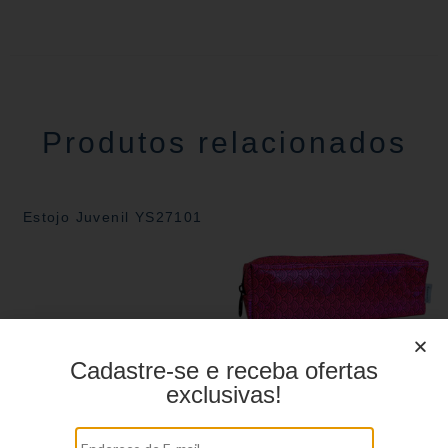
Produtos relacionados
Estojo Juvenil YS27101
Cadastre-se e receba ofertas
exclusivas!
Estojo Juvenil YS27109