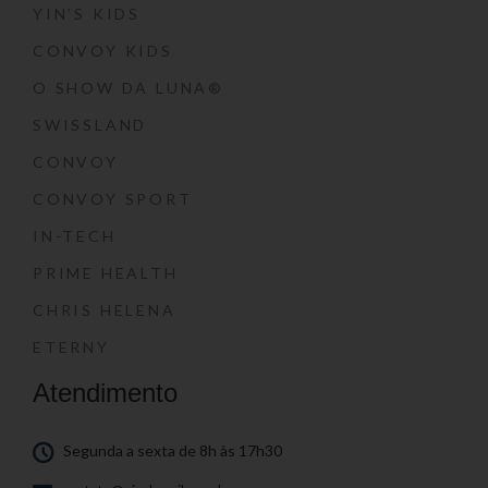
YIN’S KIDS
CONVOY KIDS
O SHOW DA LUNA®
SWISSLAND
CONVOY
CONVOY SPORT
IN-TECH
PRIME HEALTH
CHRIS HELENA
ETERNY
Atendimento
Segunda a sexta de 8h às 17h30