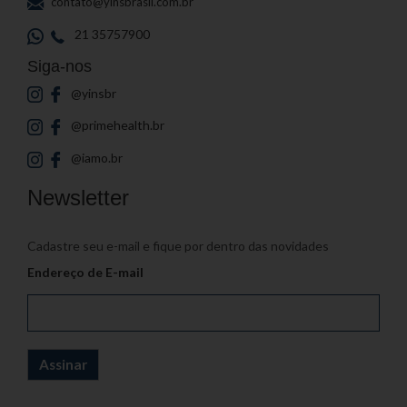
contato@yinsbrasil.com.br
21 35757900
Siga-nos
@yinsbr
@primehealth.br
@iamo.br
Newsletter
Cadastre seu e-mail e fique por dentro das novidades
Endereço de E-mail