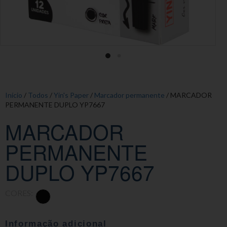
Início
/
Todos
/
Yin's Paper
/
Marcador permanente
/ MARCADOR
PERMANENTE DUPLO YP7667
MARCADOR
PERMANENTE
DUPLO YP7667
CORES:
Informação adicional