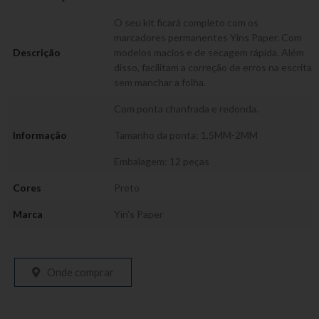
O seu kit ficará completo com os
marcadores permanentes Yins Paper. Com
Descrição
modelos macios e de secagem rápida. Além
disso, facilitam a correção de erros na escrita
sem manchar a folha.
Com ponta chanfrada e redonda.
Informação
Tamanho da ponta: 1,5MM-2MM
Embalagem: 12 peças
Cores
Preto
Marca
Yin's Paper
Onde comprar