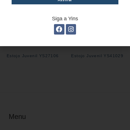
Siga a Yins
Estojo Juvenil YS27106
Estojo Juvenil YS41029
Menu