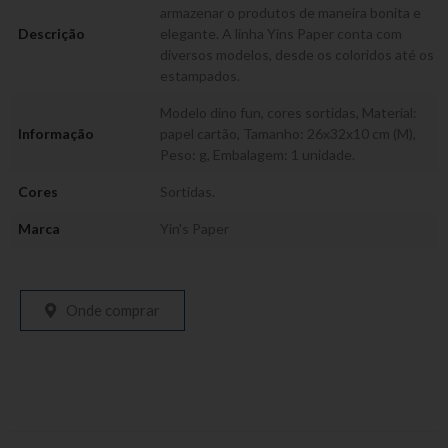
armazenar o produtos de maneira bonita e
Descrição
elegante. A linha Yins Paper conta com
diversos modelos, desde os coloridos até os
estampados.
Modelo dino fun, cores sortidas, Material:
Informação
papel cartão, Tamanho: 26x32x10 cm (M),
Peso: g, Embalagem: 1 unidade.
Cores
Sortidas.
Marca
Yin's Paper
Onde comprar