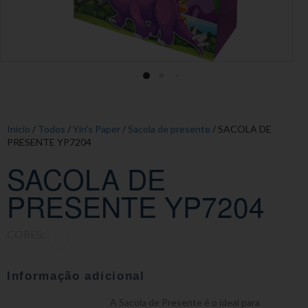
Início
/
Todos
/
Yin's Paper
/
Sacola de presente
/ SACOLA DE
PRESENTE YP7204
SACOLA DE
PRESENTE YP7204
CORES:
Informação adicional
A Sacola de Presente é o ideal para