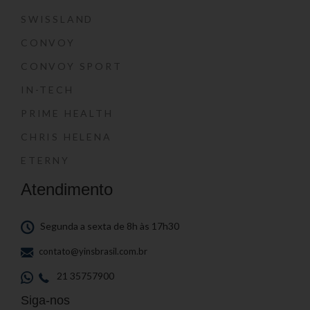
SWISSLAND
CONVOY
CONVOY SPORT
IN-TECH
PRIME HEALTH
CHRIS HELENA
ETERNY
Atendimento
Segunda a sexta de 8h às 17h30
contato@yinsbrasil.com.br
21 35757900
Siga-nos