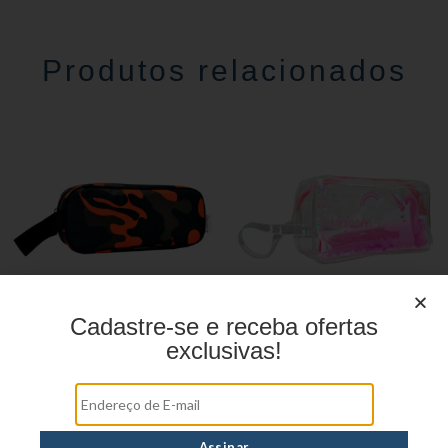
Produtos relacionados
Cadastre-se e receba ofertas
exclusivas!
Estojo Juvenil YS27104
Estojo Juvenil YS27103